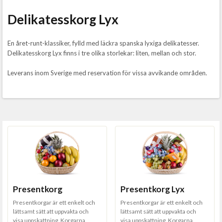
Delikatesskorg Lyx
En året-runt-klassiker, fylld med läckra spanska lyxiga delikatesser.
Delikatesskorg Lyx finns i tre olika storlekar: liten, mellan och stor.
Leverans inom Sverige med reservation för vissa avvikande områden.
Presentkorg
Presentkorg Lyx
Presentkorgar är ett enkelt och
Presentkorgar är ett enkelt och
lättsamt sätt att uppvakta och
lättsamt sätt att uppvakta och
visa uppskattning. Korgarna
visa uppskattning. Korgarna