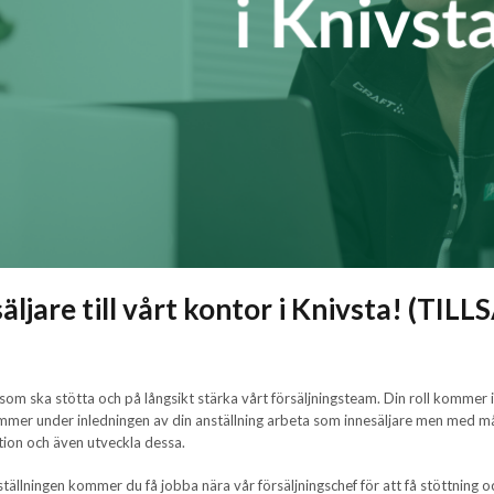
säljare till vårt kontor i Knivsta! (TIL
e som ska stötta och på långsikt stärka vårt försäljningsteam. Din roll komme
er under inledningen av din anställning arbeta som innesäljare men med måle
ation och även utveckla dessa.
ställningen kommer du få jobba nära vår försäljningschef för att få stöttning o