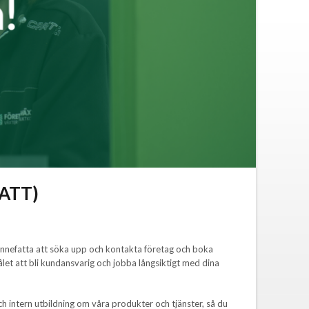
LSATT)
r innefatta att söka upp och kontakta företag och boka
t att bli kundansvarig och jobba långsiktigt med dina
ch intern utbildning om våra produkter och tjänster, så du