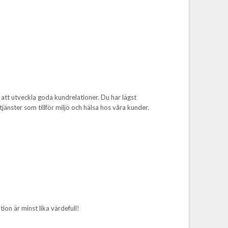
ga att utveckla goda kundrelationer. Du har lägst
nster som tillför miljö och hälsa hos våra kunder.
ion är minst lika värdefull!