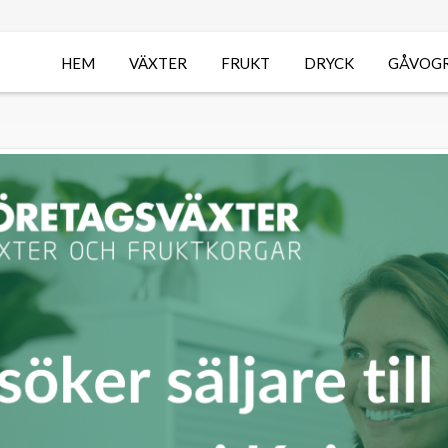
HEM
VÄXTER
FRUKT
DRYCK
GÅVOG