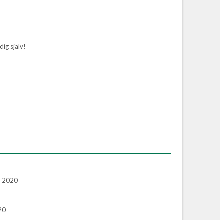
dig själv!
, 2020
20