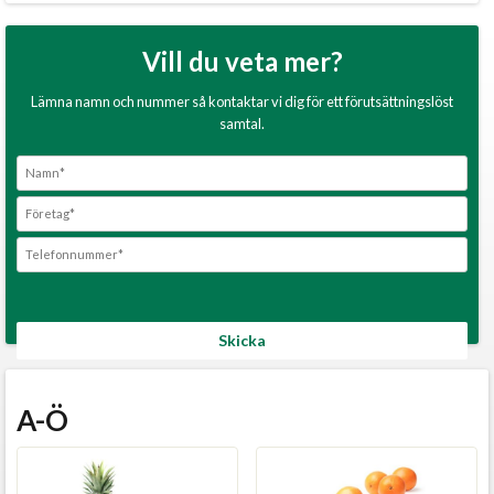
Vill du veta mer?
Lämna namn och nummer så kontaktar vi dig för ett förutsättningslöst
samtal.
A-Ö